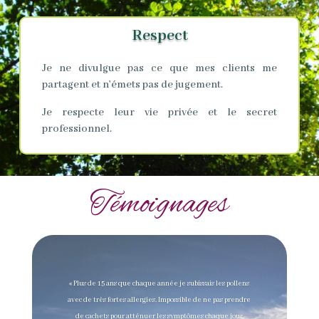
Respect
Je ne divulgue pas ce que mes clients me
partagent et n’émets pas de jugement.
Je respecte leur vie privée et le secret
professionnel.
Témoignages
« Plus de 15 ans que chaque année je subissais les pollens
avec de très fortes allergies. Impossible de ne pas prendre
de cachets pour atténuer les symptômes chaque jour